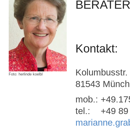
BERATE
Kontakt:
Kolumbusstr.
Foto: herlinde koelbl
81543 Münch
mob.: +49.17
tel.: +49 89 
marianne.gra