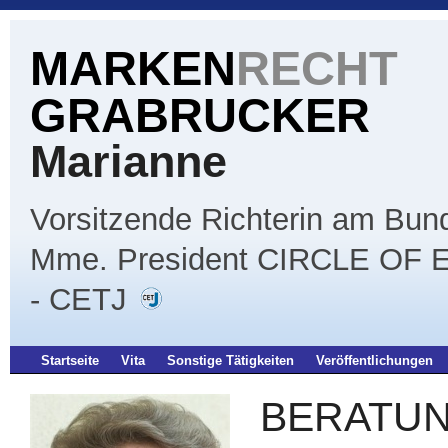
MARKEN
RECHT
GRABRUCKER
Marianne
Vorsitzende Richterin am Bund
Mme. President CIRCLE 
- CETJ
Startseite
Vita
Sonstige Tätigkeiten
Veröffentlichungen
BERATUN